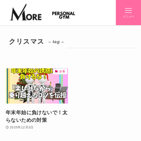
メニュー
クリスマス
– tag –
栄養
年末年始に負けないで！太
らないための対策
2025年12月3日