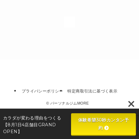
1
プライバシーポリシー
特定商取引法に基づく表示
©
パーソナルジムMORE
カラダが変わる理由をつくる
体験希望30秒カンタン予
【8月1日4店舗目GRAND
約
OPEN】