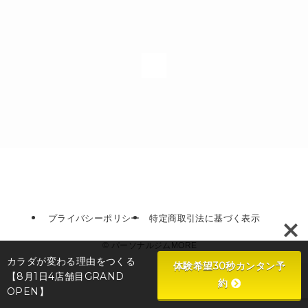
1
プライバシーポリシー
特定商取引法に基づく表示
©
パーソナルジムMORE
カラダが変わる理由をつくる
体験希望30秒カンタン予
【8月1日4店舗目GRAND
約
OPEN】