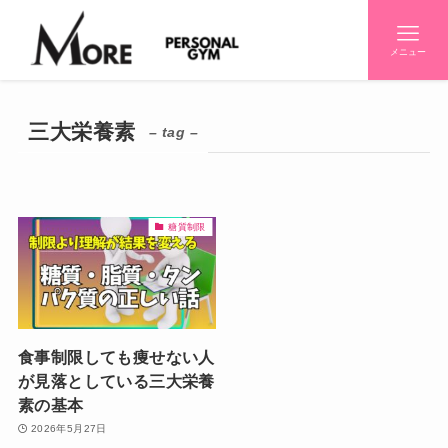
メニュー
三大栄養素
– tag –
糖質制限
食事制限しても痩せない人
が見落としている三大栄養
素の基本
2026年5月27日