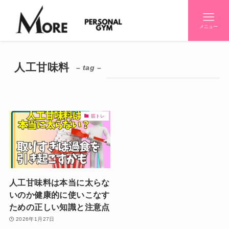
メニュー
人工甘味料
– tag –
筋トレ
人工甘味料は本当に太らな
いのか健康的に使いこなす
ための正しい知識と注意点
2026年1月27日