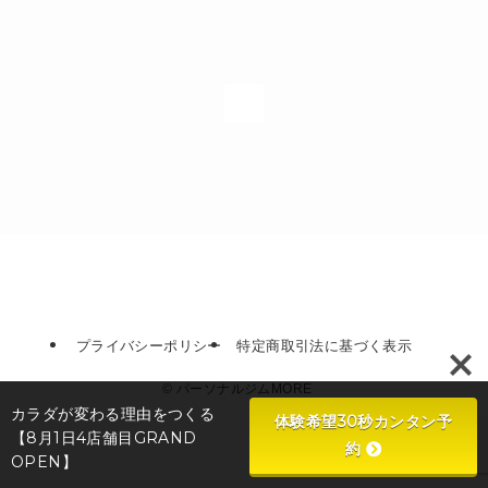
1
プライバシーポリシー
特定商取引法に基づく表示
©
パーソナルジムMORE
カラダが変わる理由をつくる
体験希望30秒カンタン予
【8月1日4店舗目GRAND
約
OPEN】