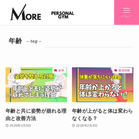
メニュー
年齢
– tag –
姿勢
糖質制限
年齢と共に姿勢が崩れる理
年齢が上がると体は変わら
由と改善方法
なくなる？
2026年3月6日
2026年2月4日