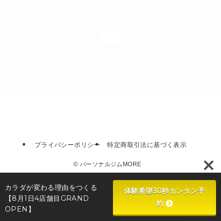
1
プライバシーポリシー
特定商取引法に基づく表示
©
パーソナルジムMORE
カラダが変わる理由をつくる
体験希望30秒カンタン予
【8月1日4店舗目GRAND
約
OPEN】