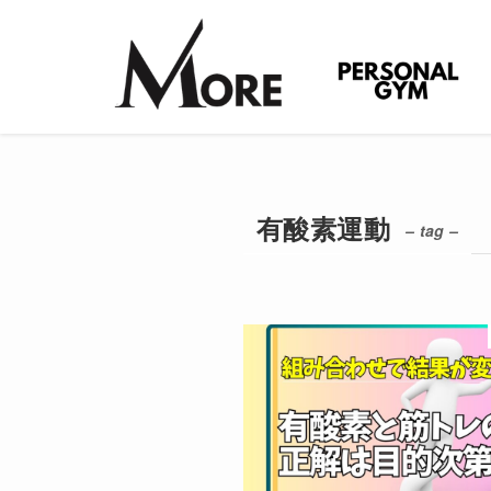
有酸素運動
– tag –