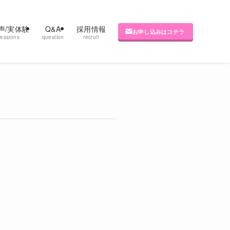
声/実体験
Q&A
採用情報
お申し込みはコチラ
ressions
question
recruit