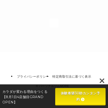
1
プライバシーポリシー
特定商取引法に基づく表示
©
パーソナルジムMORE
カラダが変わる理由をつくる
体験希望30秒カンタン予
【8月1日4店舗目GRAND
約
OPEN】