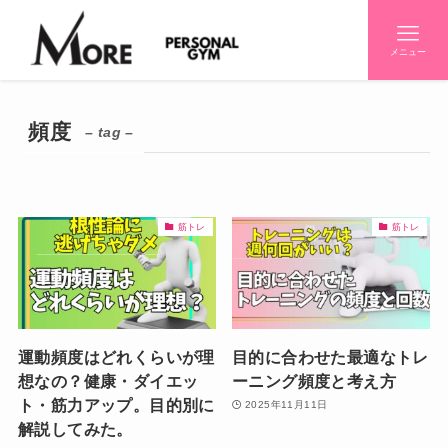
メニュー
頻度
– tag –
筋トレ
筋トレ
運動頻度はどれくらいが理
目的に合わせた最適なトレ
想なの？健康・ダイエッ
ーニング頻度と考え方
ト・筋力アップ。目的別に
2025年11月11日
解説してみた。