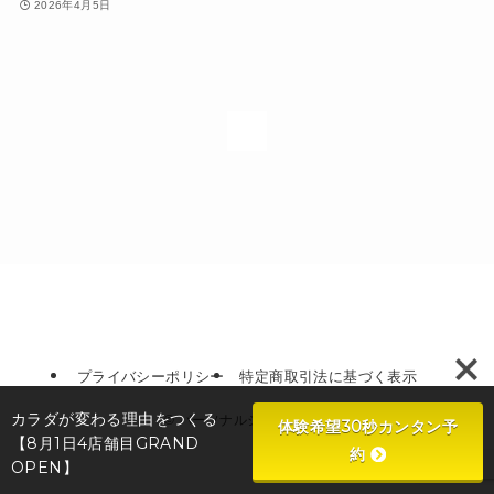
2026年4月5日
1
プライバシーポリシー
特定商取引法に基づく表示
カラダが変わる理由をつくる
©
パーソナルジムMORE
体験希望30秒カンタン予
【8月1日4店舗目GRAND
約
OPEN】