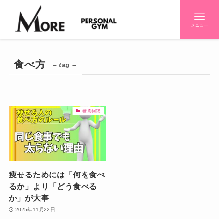
メニュー
食べ方
– tag –
糖質制限
痩せるためには「何を食べ
るか」より「どう食べる
か」が大事
2025年11月22日