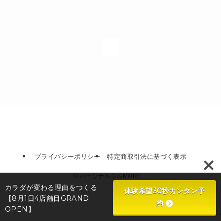
1
プライバシーポリシー
特定商取引法に基づく表示
©
パーソナルジムMORE
カラダが変わる理由をつくる
体験希望30秒カンタン予
【8月1日4店舗目GRAND
約
OPEN】