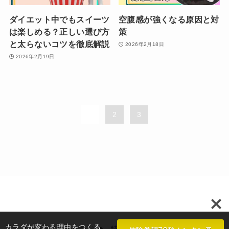
ダイエット中でもスイーツ
空腹感が強くなる原因と対
は楽しめる？正しい選び方
策
と太らないコツを徹底解説
2026年2月18日
2026年2月19日
1
2
3
カラダが変わる理由をつくる
プライバシーポリシー
特定商取引法に基づく表示