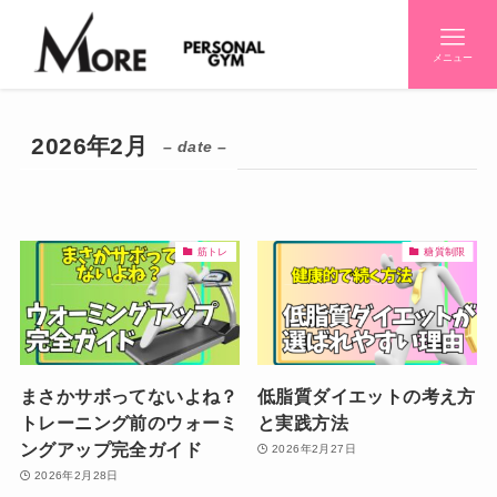
メニュー
2026年2月
– date –
筋トレ
糖質制限
まさかサボってないよね？
低脂質ダイエットの考え方
トレーニング前のウォーミ
と実践方法
ングアップ完全ガイド
2026年2月27日
2026年2月28日