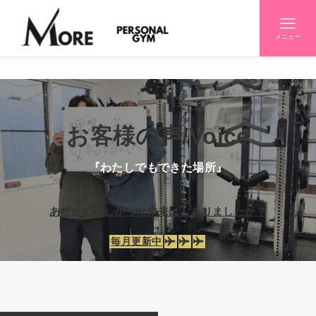
メニュー
お客様の声/Voice
『わたしでもできた場所』
あなたの欲しかった未来は、ありましたか？
毎月更新中