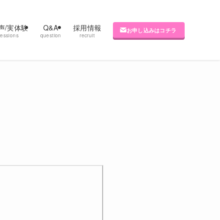
声/実体験
Q&A
採用情報
お申し込みはコチラ
ressions
question
recruit