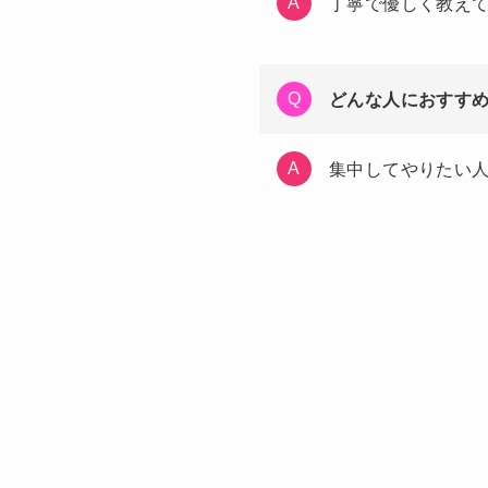
丁寧で優しく教え
どんな人におすす
集中してやりたい人