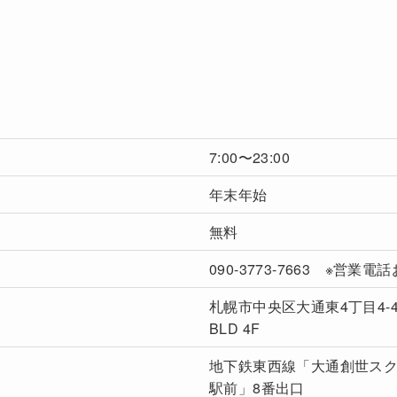
7:00〜23:00
年末年始
無料
090-3773-7663 ※営業電
札幌市中央区大通東4丁目4-44
BLD 4F
地下鉄東西線「大通創世ス
駅前」8番出口