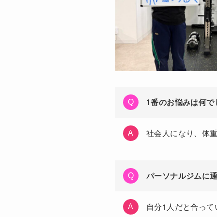
1番のお悩みは何で
社会人になり、体
パーソナルジムに
自分1人だと合って