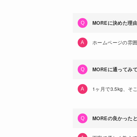
MOREに決めた理
ホームページの雰
MOREに通ってみ
1ヶ月で3.5kg
MOREの良かった