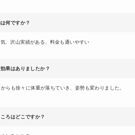
由は何ですか？
囲気、沢山実績がある、料金も通いやすい
て効果はありましたか？
、そこからも徐々に体重が落ちていき、姿勢も変わりました。
ところはどこですか？