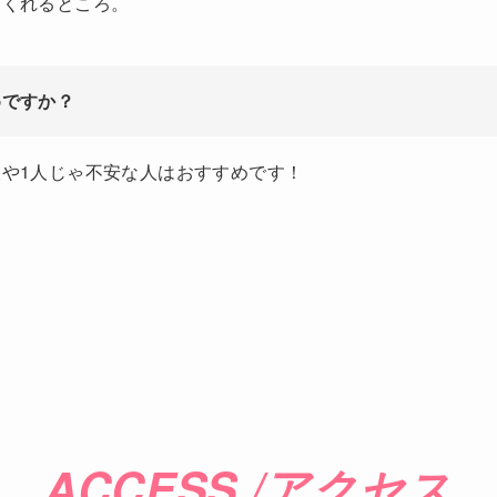
てくれるところ。
めですか？
や1人じゃ不安な人はおすすめです！
ACCESS /アクセス