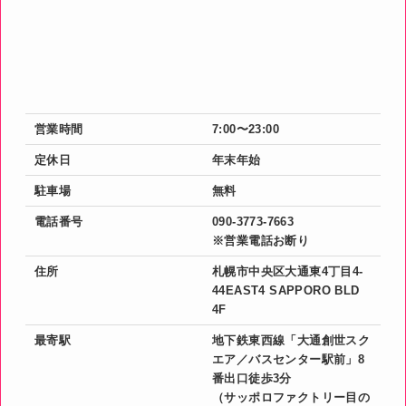
営業時間
7:00〜23:00
定休日
年末年始
駐車場
無料
電話番号
090-3773-7663
※営業電話お断り
住所
札幌市中央区大通東4丁目4-
44EAST4 SAPPORO BLD
4F
最寄駅
地下鉄東西線「大通創世スク
エア／バスセンター駅前」8
番出口徒歩3分
（サッポロファクトリー目の