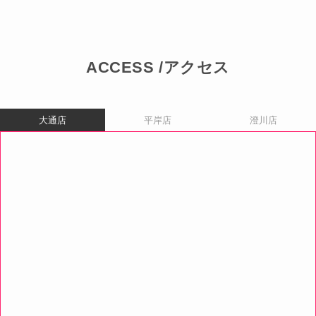
ACCESS /アクセス
大通店
平岸店
澄川店