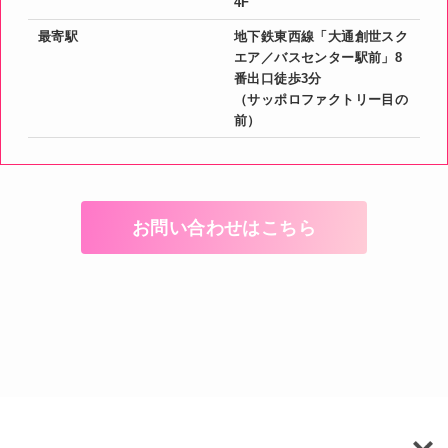
4F
最寄駅
地下鉄東西線「大通創世スク
エア／バスセンター駅前」8
番出口徒歩3分
（サッポロファクトリー目の
前）
お問い合わせはこちら