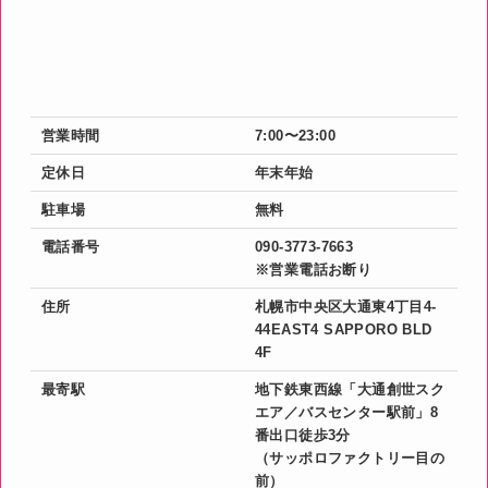
営業時間
7:00〜23:00
定休日
年末年始
駐車場
無料
電話番号
090-3773-7663
※営業電話お断り
住所
札幌市中央区大通東4丁目4-
44EAST4 SAPPORO BLD
4F
最寄駅
地下鉄東西線「大通創世スク
エア／バスセンター駅前」8
番出口徒歩3分
（サッポロファクトリー目の
前）