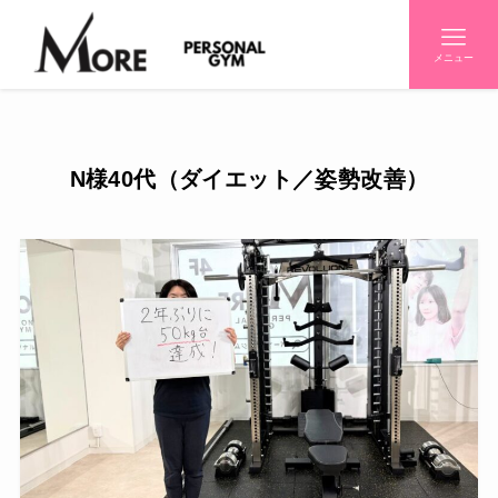
メニュー
N様40代（ダイエット／姿勢改善）