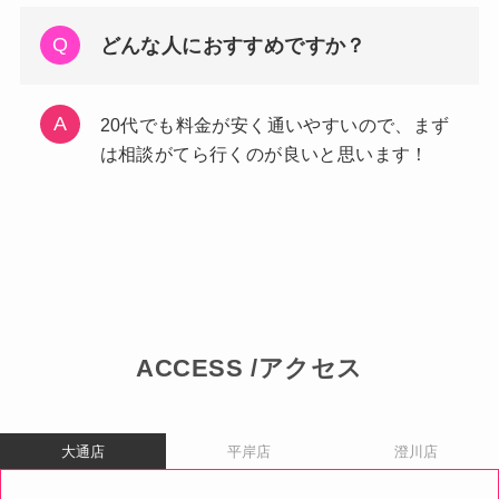
どんな人におすすめですか？
20代でも料金が安く通いやすいので、まず
は相談がてら行くのが良いと思います！
ACCESS /アクセス
大通店
平岸店
澄川店