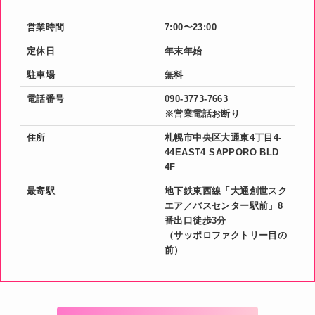
営業時間
7:00〜23:00
定休日
年末年始
駐車場
無料
電話番号
090-3773-7663
※営業電話お断り
住所
札幌市中央区大通東4丁目4-
44EAST4 SAPPORO BLD
4F
最寄駅
地下鉄東西線「大通創世スク
エア／バスセンター駅前」8
番出口徒歩3分
（サッポロファクトリー目の
前）