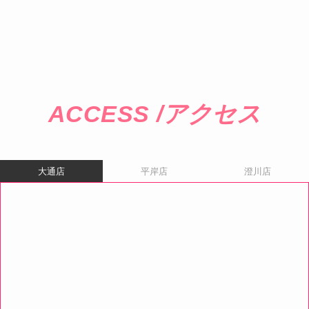
ACCESS /アクセス
大通店
平岸店
澄川店