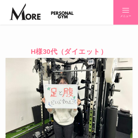
メニュー
H様30代（ダイエット）