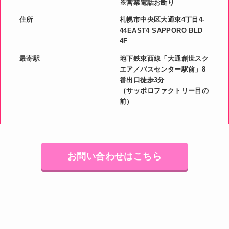
※営業電話お断り
住所
札幌市中央区大通東4丁目4-
44EAST4 SAPPORO BLD
4F
最寄駅
地下鉄東西線「大通創世スク
エア／バスセンター駅前」8
番出口徒歩3分
（サッポロファクトリー目の
前）
お問い合わせはこちら