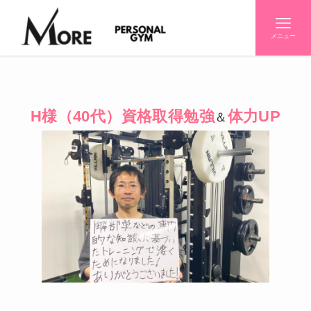
メニュー
H様（40代）資格取得勉強
体力UP
＆