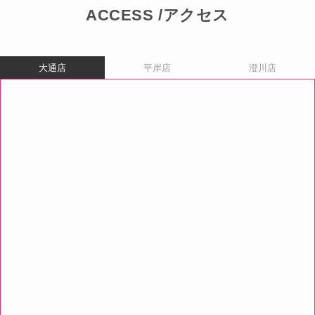
ACCESS /アクセス
大通店
平岸店
澄川店