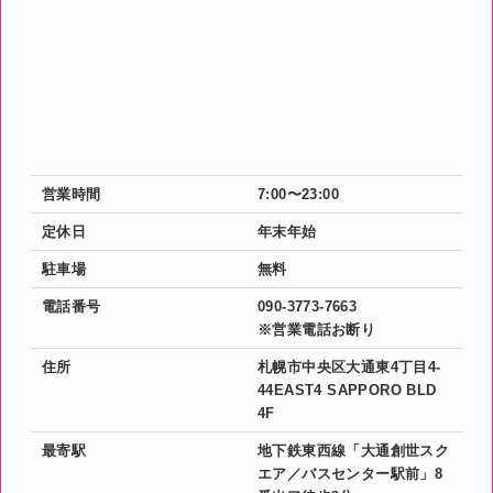
営業時間
7:00〜23:00
定休日
年末年始
駐車場
無料
電話番号
090-3773-7663
※営業電話お断り
住所
札幌市中央区大通東4丁目4-
44EAST4 SAPPORO BLD
4F
最寄駅
地下鉄東西線「大通創世スク
エア／バスセンター駅前」8