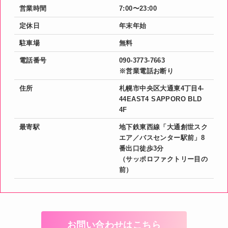
営業時間
7:00〜23:00
定休日
年末年始
駐車場
無料
電話番号
090-3773-7663
※営業電話お断り
住所
札幌市中央区大通東4丁目4-
44EAST4 SAPPORO BLD
4F
最寄駅
地下鉄東西線「大通創世スク
エア／バスセンター駅前」8
番出口徒歩3分
（サッポロファクトリー目の
前）
お問い合わせはこちら