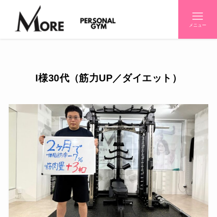
メニュー
I様30代（筋力UP／ダイエット）