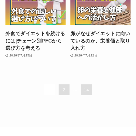
外食でダイエットを続ける
卵がなぜダイエットに向い
には|チェーン別PFCから
ているのか、栄養価と取り
選び方を考える
入れ方
2026年7月25日
2026年7月22日
1
2
...
14