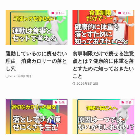
筋トレ
筋トレ
運動しているのに痩せない
食事制限だけで痩せる注意
理由 消費カロリーの落と
点とは？健康的に体重を落
し穴
とすために知っておきたい
こと
2026年8月3日
2026年8月2日
効果
栄養