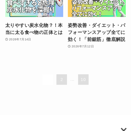
太りやすい炭水化物？！本
姿勢改善・ダイエット・パ
当に太る食べ物の正体とは
フォーマンスアップ全てに
効く！「前鋸筋」徹底解説
2026年7月14日
2026年7月12日
1
2
...
10