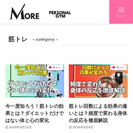
メニュー
筋トレ
– category –
筋トレ
筋トレ
今一度知ろう！筋トレの効
筋トレ回数による効果の違
果とは？ダイエットだけで
いとは？頻度で変わる身体
はない体と心の変化
の反応を徹底解説
2026年8月11日
2026年8月9日