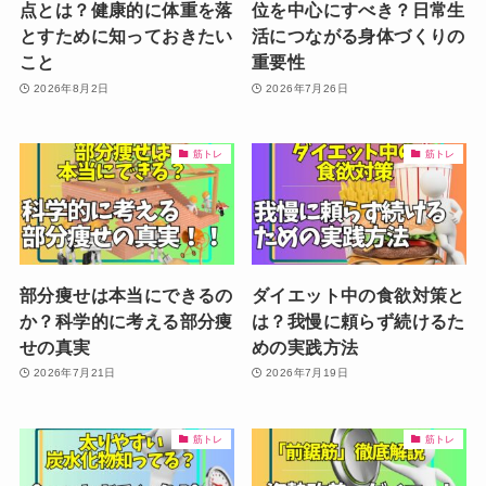
点とは？健康的に体重を落
位を中心にすべき？日常生
とすために知っておきたい
活につながる身体づくりの
こと
重要性
2026年8月2日
2026年7月26日
筋トレ
筋トレ
部分痩せは本当にできるの
ダイエット中の食欲対策と
か？科学的に考える部分痩
は？我慢に頼らず続けるた
せの真実
めの実践方法
2026年7月21日
2026年7月19日
筋トレ
筋トレ