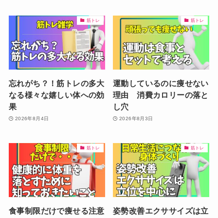
筋トレ
筋トレ
忘れがち？！筋トレの多大
運動しているのに痩せない
なる様々な嬉しい体への効
理由 消費カロリーの落と
果
し穴
2026年8月4日
2026年8月3日
筋トレ
筋トレ
食事制限だけで痩せる注意
姿勢改善エクササイズは立