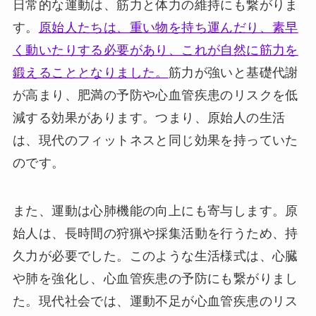
日常的な運動は、筋力と体力の維持にも繋がりま
す。
原始人たちは、重い物を持ち運んだり、素早
く動いたりする必要があり、これが自然に筋力を
鍛えることとなりました。
筋力が強いと基礎代謝
が高まり、肥満の予防や心血管疾患のリスクを低
減する効果があります。つまり、原始人の生活
は、現代のフィットネスと同じ効果を持っていた
のです。
また、運動は心肺機能の向上にも寄与します。原
始人は、長時間の狩猟や採集活動を行うため、持
久力が必要でした。このような生活様式は、心臓
や肺を強化し、心血管疾患の予防にも繋がりまし
た。現代社会では、運動不足が心血管疾患のリス