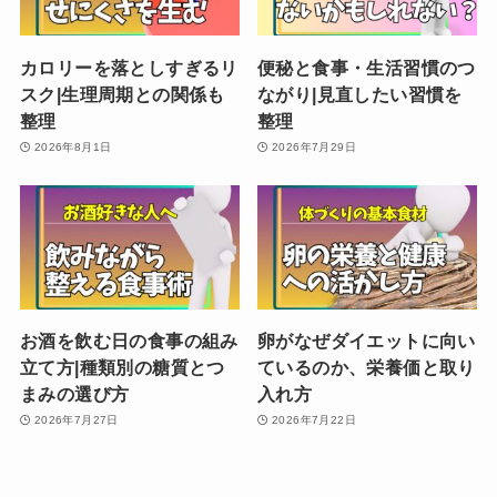
カロリーを落としすぎるリ
便秘と食事・生活習慣のつ
スク|生理周期との関係も
ながり|見直したい習慣を
整理
整理
2026年8月1日
2026年7月29日
お酒を飲む日の食事の組み
卵がなぜダイエットに向い
立て方|種類別の糖質とつ
ているのか、栄養価と取り
まみの選び方
入れ方
2026年7月27日
2026年7月22日