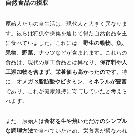
自然食品の摂取
原始人たちの食生活は、現代人と大きく異なりま
す。彼らは狩猟や採集を通じて得た自然食品を主
に食べていました。これには、
野生の動物、魚、
果物、野菜、ナッツ
などが含まれます。これらの
食品は、現代の加工食品とは異なり、
保存料や人
工添加物を含まず、栄養価も高かったのです。
特
に、
オメガ-3脂肪酸やビタミン、ミネラルが豊富
であり、これが健康維持に寄与していたと考えら
れます。
また、原始人は
食材を生や焼いただけのシンプル
な調理方法
で食べていたため、栄養素が損なわれ