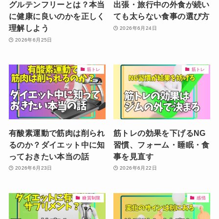
グルテンフリーとは？本当
出張・旅行中の外食が続い
に健康に良いのかを正しく
ても太らない食事の選び方
理解しよう
2026年6月24日
2026年6月25日
筋トレ
筋トレ
有酸素運動で筋肉は削られ
筋トレの効果を下げるNG
るのか？ダイエット中に知
習慣、フォーム・睡眠・食
っておきたい本当の話
事を見直す
2026年6月23日
2026年6月22日
糖質制限
感情