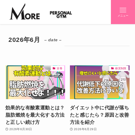
メニュー
2026年6月
– date –
栄養
糖質制限
効果的な有酸素運動とは？
ダイエット中に代謝が落ち
脂肪燃焼を最大化する方法
たと感じたら？原因と改善
と正しい続け方
方法を紹介
2026年6月30日
2026年6月29日