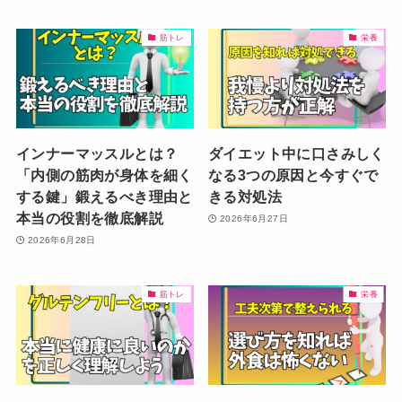
筋トレ
栄養
インナーマッスルとは？
ダイエット中に口さみしく
「内側の筋肉が身体を細く
なる3つの原因と今すぐで
する鍵」鍛えるべき理由と
きる対処法
本当の役割を徹底解説
2026年6月27日
2026年6月28日
筋トレ
栄養