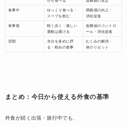
から食べる
血糖値の安定
食事中
ゆっくり食べる・
満腹感の向上・
スープを飲む
消化促進
食事後
軽く歩く・激しい
血糖値のコントロ
運動は避ける
ール・消化促進
翌朝
水分を多めに摂
むくみの解消・
る・軽めの食事
体のリセット
まとめ：今日から使える外食の基準
外食が続く出張・旅行中でも、