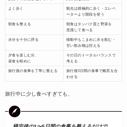
よく歩く
観光は積極的に歩く・エレベ
ーターより階段を使う
朝食を整える
朝食はタンパク質と野菜を
意識して食べる
水分を十分に摂る
移動中もこまめに水を飲む・
甘い飲み物は控える
夕食を楽しむ分、
その日のトータルバランスで
昼食を軽めに
考える
旅行後の食事を丁寧に整える
旅行後3日間の食事で帳尻を合
わせる
旅行中に少し食べすぎても、
帰宅後の3〜5日間の食事を整えるだけで