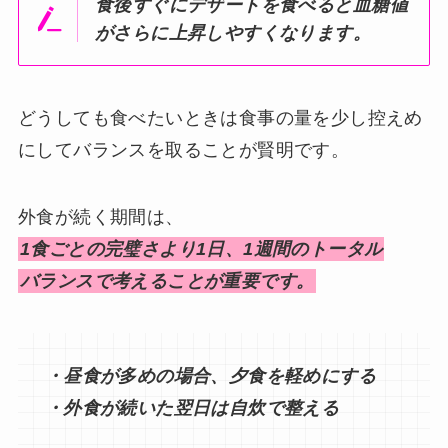
食後すぐにデザートを食べると血糖値
がさらに上昇しやすくなります。
どうしても食べたいときは食事の量を少し控えめ
にしてバランスを取ることが賢明です。
外食が続く期間は、
1食ごとの完璧さより1日、1週間のトータル
バランスで考えることが重要です。
・昼食が多めの場合、夕食を軽めにする
・外食が続いた翌日は自炊で整える