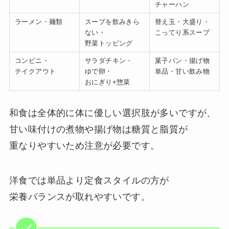
チャーハン
ラーメン・麺類
スープを飲みきら
替え玉・大盛り・
ない・
こってり系スープ
野菜トッピング
コンビニ・
サラダチキン・
菓子パン・揚げ物
テイクアウト
ゆで卵・
単品・甘い飲み物
おにぎり+惣菜
和食は全体的に体に優しい選択肢が多いですが、
甘い味付けの煮物や揚げ物は糖質と脂質が
重なりやすいため注意が必要です。
洋食では単品より定食スタイルの方が
栄養バランスが取れやすいです。