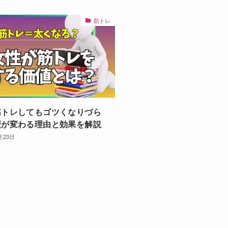
筋トレ
筋トレしてもゴツくなりづら
型が変わる理由と効果を解説
月23日