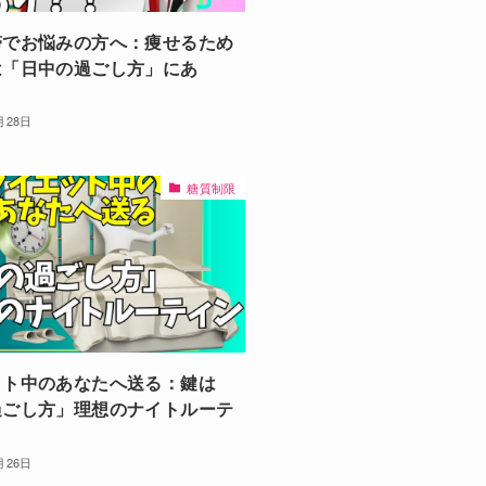
滞でお悩みの方へ：痩せるため
は「日中の過ごし方」にあ
月28日
糖質制限
ット中のあなたへ送る：鍵は
過ごし方」理想のナイトルーテ
月26日