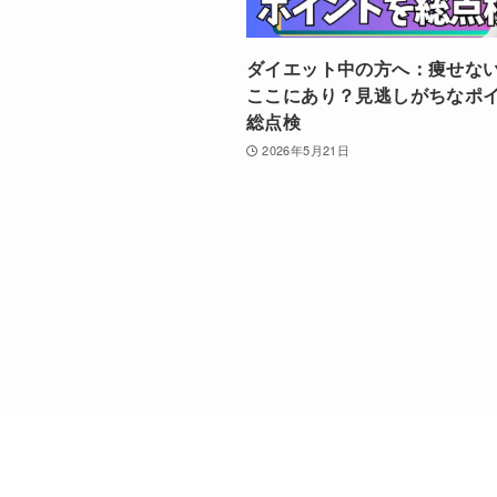
ダイエット中の方へ：痩せな
ここにあり？見逃しがちなポ
総点検
2026年5月21日