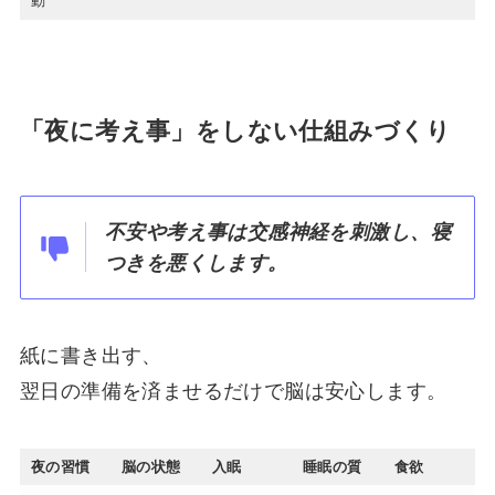
動
「夜に考え事」をしない仕組みづくり
不安や考え事は交感神経を刺激し、寝
つきを悪くします。
紙に書き出す、
翌日の準備を済ませるだけで脳は安心します。
夜の習慣
脳の状態
入眠
睡眠の質
食欲