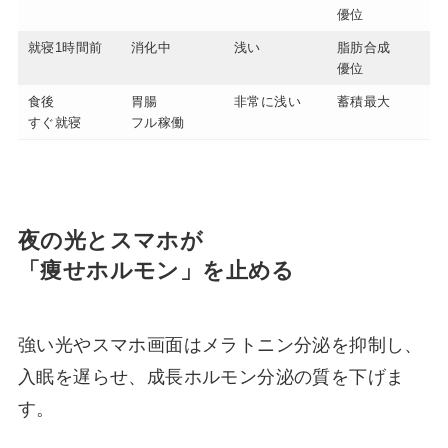
優位
就寝1時間前
消化中
浅い
脂肪合成
優位
食後
胃腸
非常に浅い
蓄積最大
すぐ就寝
フル稼働
夜の光とスマホが
「痩せホルモン」を止める
強い光やスマホ画面はメラトニン分泌を抑制し、
入眠を遅らせ、成長ホルモン分泌の質を下げま
す。