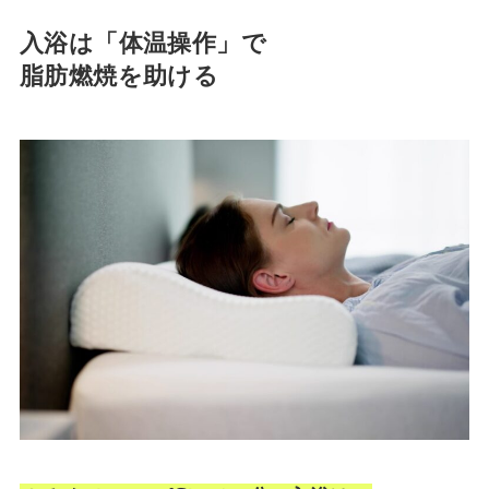
入浴は「体温操作」で
脂肪燃焼を助ける