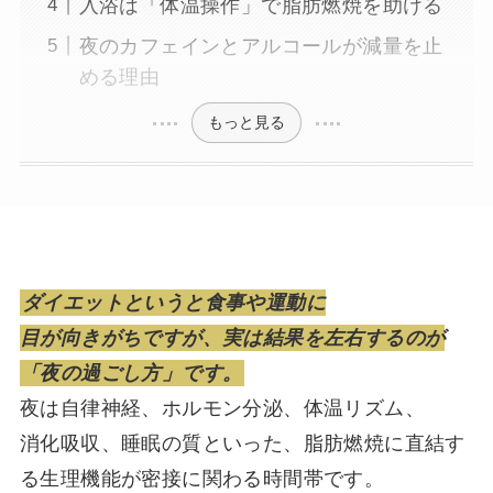
入浴は「体温操作」で脂肪燃焼を助ける
夜のカフェインとアルコールが減量を止
める理由
もっと見る
ダイエットというと食事や運動に
目が向きがちですが、実は結果を左右するのが
「夜の過ごし方」です。
夜は自律神経、ホルモン分泌、体温リズム、
消化吸収、睡眠の質といった、脂肪燃焼に直結す
る生理機能が密接に関わる時間帯です。