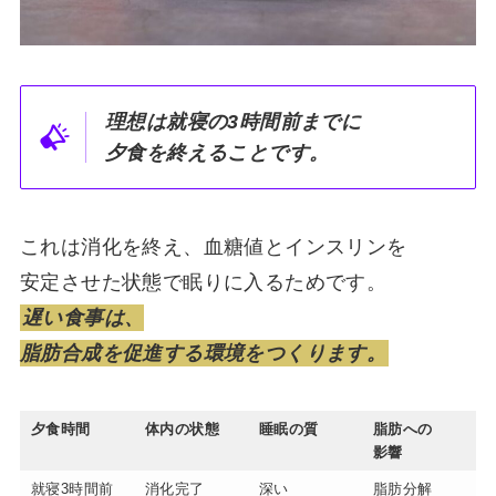
理想は就寝の3時間前までに
夕食を終えることです。
これは消化を終え、血糖値とインスリンを
安定させた状態で眠りに入るためです。
遅い食事は、
脂肪合成を促進する環境をつくります。
夕食時間
体内の状態
睡眠の質
脂肪への
影響
就寝3時間前
消化完了
深い
脂肪分解