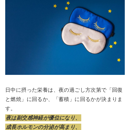
日中に摂った栄養は、夜の過ごし方次第で「回復
と燃焼」に回るか、「蓄積」に回るかが決まりま
す。
夜は副交感神経が優位になり、
成長ホルモンの分泌が高まり、