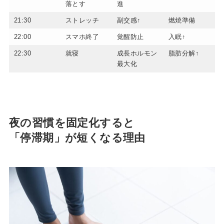
落とす
進
21:30
ストレッチ
副交感↑
燃焼準備
22:00
スマホ終了
覚醒防止
入眠↑
22:30
就寝
成長ホルモン
脂肪分解↑
最大化
夜の習慣を固定化すると
「停滞期」が短くなる理由