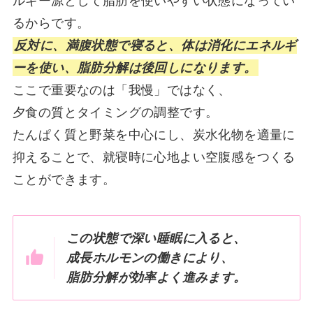
ルギー源として脂肪を使いやすい状態になってい
るからです。
反対に、満腹状態で寝ると、体は消化にエネルギ
ーを使い、脂肪分解は後回しになります。
ここで重要なのは「我慢」ではなく、
夕食の質とタイミングの調整です。
たんぱく質と野菜を中心にし、炭水化物を適量に
抑えることで、就寝時に心地よい空腹感をつくる
ことができます。
この状態で深い睡眠に入ると、
成長ホルモンの働きにより、
脂肪分解が効率よく進みます。