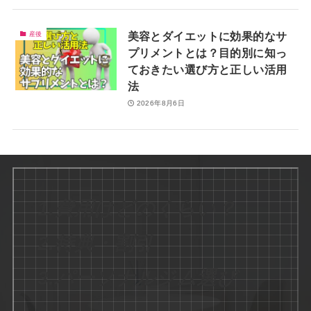
美容とダイエットに効果的なサ
産後
プリメントとは？目的別に知っ
ておきたい選び方と正しい活用
法
2026年8月6日
1.費用はどのくらい？
2.特典・割引
3.パーソナルジム選び