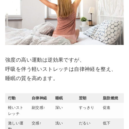
強度の高い運動は逆効果ですが、
呼吸を伴う軽いストレッチは自律神経を整え、
睡眠の質を高めます。
行動
自律神経
睡眠
翌朝
脂肪燃焼
軽いスト
副交感↑
深い
すっきり
促進
レッチ
激しい運
交感↑
浅い
だるい
低下