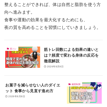
整えることができれば、体は自然と脂肪を使う方
向へ進みます。
食事や運動の効果を最大化するためにも、
夜の質を高めることを習慣にしていきましょう。
筋トレ回数による効果の違いと
筋トレ
は？頻度で変わる身体の反応を
徹底解説
2026年8月9日
お菓子を減らせない人のダイエ
糖質制限
ット 食事から見直す進め方
2026年8月8日