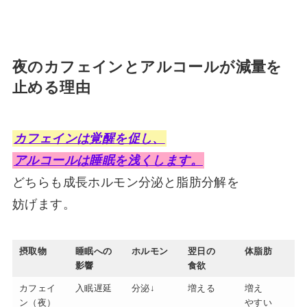
夜のカフェインとアルコールが減量を
止める理由
カフェインは覚醒を促し、
アルコールは睡眠を浅くします。
どちらも成長ホルモン分泌と脂肪分解を
妨げます。
摂取物
睡眠への
ホルモン
翌日の
体脂肪
影響
食欲
カフェイ
入眠遅延
分泌↓
増える
増え
ン（夜）
やすい