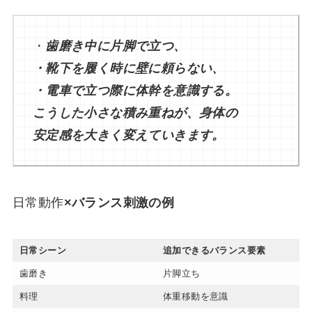
・
歯磨き中に片脚で立つ、
・靴下を履く時に壁に頼らない、
・電車で立つ際に体幹を意識する。
こうした小さな積み重ねが、身体の
安定感を大きく変えていきます。
日常動作
×バランス刺激の例
日常シーン
追加できるバランス要素
歯磨き
片脚立ち
料理
体重移動を意識