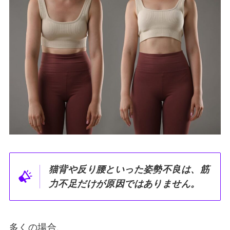
猫背や反り腰といった姿勢不良は、筋
力不足だけが原因ではありません。
多くの場合、