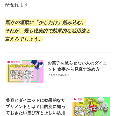
が現れます。
既存の運動に「少しだけ」組み込む。
それが、最も現実的で効果的な活用法と
言えるでしょう。
お菓子を減らせない人のダイエ
糖質制限
ット 食事から見直す進め方
2026年8月8日
美容とダイエットに効果的なサ
産後
プリメントとは？目的別に知っ
ておきたい選び方と正しい活用