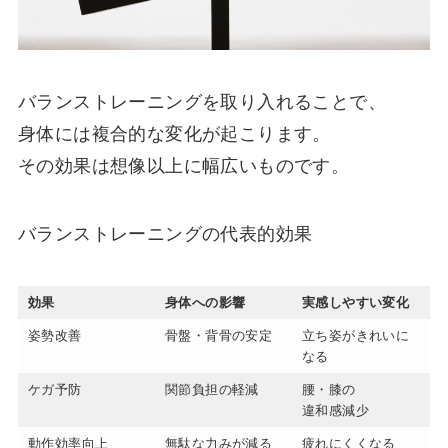
バランストレーニングを取り入れることで、
身体には複合的な変化が起こります。
その効果は想像以上に幅広いものです。
バランストレーニングの代表的効果
効果
身体への影響
実感しやすい変化
姿勢改善
骨盤・背骨の安定
立ち姿がきれいに
なる
ケガ予防
関節負担の軽減
腰・膝の
違和感減少
動作効率向上
無駄な力みが減る
疲れにくくなる