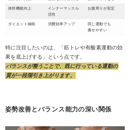
体幹機能向上
インナーマッスル
お腹周りが安定
活性
ダイエット補助
消費効率アップ
同じ運動でも
痩せやすい
特に注目したいのは、「筋トレや有酸素運動の効
果を底上げする」という点です。
バランスが整うことで、既に行っている運動の
質が一段階引き上がります。
姿勢改善とバランス能力の深い関係