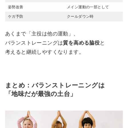
姿勢改善
メイン運動の一部として
ケガ予防
クールダウン時
あくまで「主役は他の運動」、
バランストレーニングは
質を高める脇役
と
考えると継続しやすくなります。
まとめ：バランストレーニングは
「地味だが最強の土台」