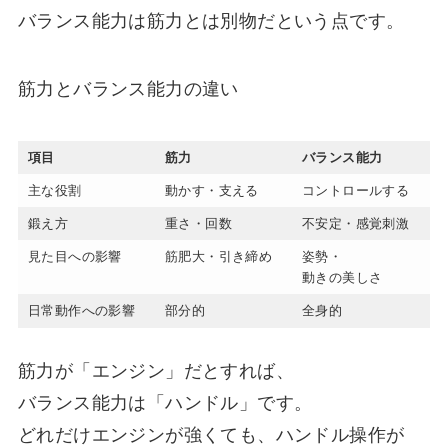
バランス能力は筋力とは別物だという点です。
筋力とバランス能力の違い
項目
筋力
バランス能力
主な役割
動かす・支える
コントロールする
鍛え方
重さ・回数
不安定・感覚刺激
見た目への影響
筋肥大・引き締め
姿勢・
動きの美しさ
日常動作への影響
部分的
全身的
筋力が「エンジン」だとすれば、
バランス能力は「ハンドル」です。
どれだけエンジンが強くても、ハンドル操作が