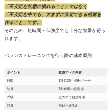
「不安定な状態に慣れること」ではなく
「不安定な中でも、力まずに安定できる感覚を
作ること」です。
そのため、短時間・低強度でも十分な効果が得ら
れます。
バランストレーニングを行う際の基本原則
ポイント
意識すべき内容
時間
1種目20～40秒で十分
強度
7割程度の安定感
呼吸
止めずに自然呼吸
頻度
毎日～週3回