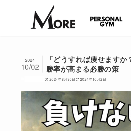
「どうすれば痩せますか
2024
10/02
勝率が高まる必勝の策
ダイエット
2024年8月30日
2024年10月2日