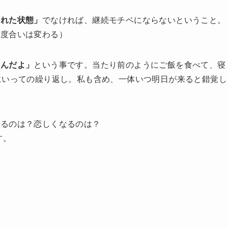
まれた状態」
でなければ、継続モチベにならないということ。
る度合いは変わる）
なんだよ」
という事です。当たり前のようにご飯を食べて、寝
にいっての繰り返し。私も含め、一体いつ明日が来ると錯覚し
なるのは？恋しくなるのは？
す。