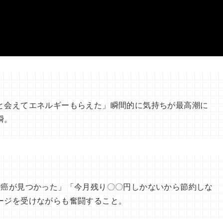
と会えてエネルギーもらえた」瞬間的に気持ちが最高潮に
瞬。
で癌が見つかった」「今月残り〇〇円しかないから節約しな
ージを受けながらも奮闘すること。