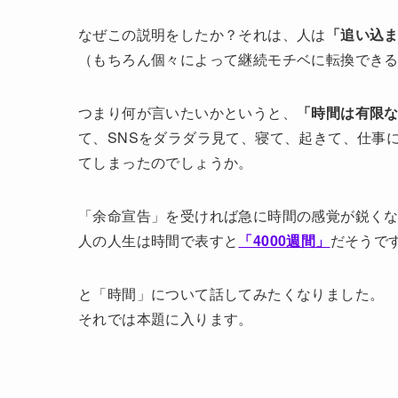
なぜこの説明をしたか？それは、人は
「追い込
（もちろん個々によって継続モチベに転換でき
つまり何が言いたいかというと、
「時間は有限
て、SNSをダラダラ見て、寝て、起きて、仕事
てしまったのでしょうか。
「余命宣告」を受ければ急に時間の感覚が鋭く
人の人生は時間で表すと
「4000週間」
だそうで
と「時間」について話してみたくなりました。
それでは本題に入ります。