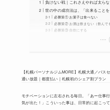
負けない戦｜これさえやれば太らな
世の中の成功法は、「出来ることを
必勝策① お菓子は食べない
必勝策② お酒は飲まない（飲んで
必勝策③ 自炊にする
【札幌パーソナルジムMORE】札幌大通／バス
通い放題｜都度払い｜札幌初のシェア割プラン
モチベーションに左右される毎日。「あー仕事
気が出た！」こういった事は、日常的に起こっ