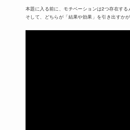
本題に入る前に、モチベーションは2つ存在する
そして、どちらが「結果や効果」を引き出すか