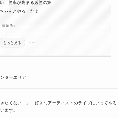
い｜勝率が高まる必勝の策
ちゃんとやる」だよ
も蒸留酒）
もっと見る
センターエリア
行きたくない…」「好きなアーティストのライブにいってやる
ています。