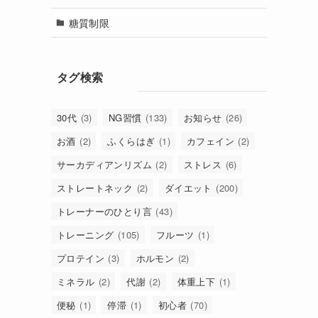
糖質制限
タグ検索
30代
(3)
NG習慣
(133)
お知らせ
(26)
お酒
(2)
ふくらはぎ
(1)
カフェイン
(2)
サーカディアンリズム
(2)
ストレス
(6)
ストレートネック
(2)
ダイエット
(200)
トレーナーのひとり言
(43)
トレーニング
(105)
フルーツ
(1)
プロテイン
(3)
ホルモン
(2)
ミネラル
(2)
代謝
(2)
体重上下
(1)
便秘
(1)
停滞
(1)
初心者
(70)