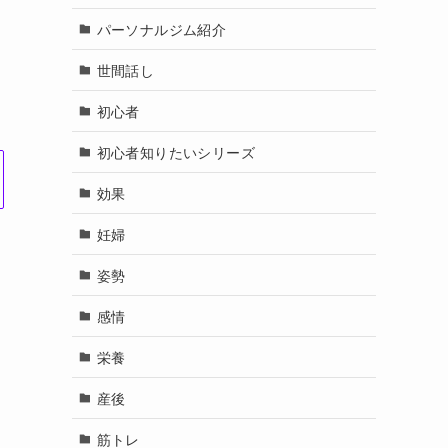
パーソナルジム紹介
世間話し
初心者
初心者知りたいシリーズ
効果
妊婦
姿勢
感情
栄養
産後
筋トレ