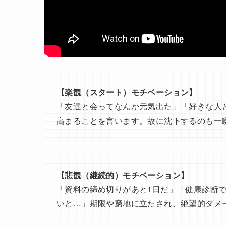
【楽観（スタート）モチベーション】
「友達と会ってなんか元気出た」「好きな人
高まることを言います。故に沈下するのも一
【悲観（継続的）モチベーション】
「資料の締め切りがあと1日だ」「健康診断
いと…」期限や窮地に立たされ、絶望的ダメ