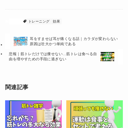
初心者
トレーニング
効果
耳をすませば耳が痛くなる話｜カラダが変わらない
原因は壮大かつ単純である
悲報｜筋トレだけでは痩せない…筋トレは食べる自
由を増やすための手段に過ぎない
関連記事