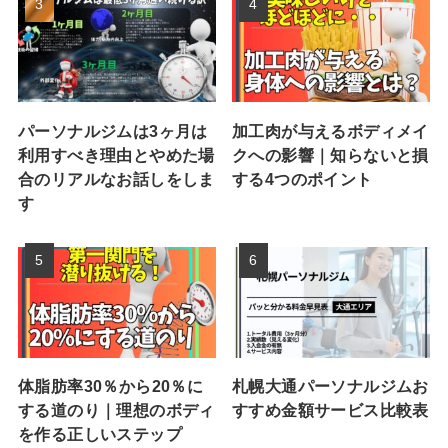
パーソナルジムは3ヶ月は
加工肉が与えるボディメイ
利用すべき理由とやめた場
クへの影響｜知らないと損
合のリアルなお話しをしま
する4つのポイント
す
体脂肪率30％から20％に
札幌大通パーソナルジムお
する道のり｜理想のボディ
すすめ金額サービス比較表
を作る正しいステップ