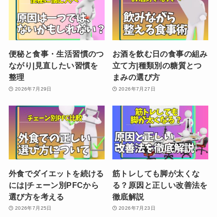
便秘と食事・生活習慣のつ
お酒を飲む日の食事の組み
ながり|見直したい習慣を
立て方|種類別の糖質とつ
整理
まみの選び方
2026年7月29日
2026年7月27日
外食でダイエットを続ける
筋トレしても脚が太くな
には|チェーン別PFCから
る？原因と正しい改善法を
選び方を考える
徹底解説
2026年7月25日
2026年7月23日