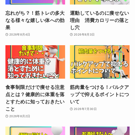
忘れがち？！筋トレの多大
運動しているのに痩せない
なる様々な嬉しい体への効
理由 消費カロリーの落と
果
し穴
2026年8月4日
2026年8月3日
食事制限だけで痩せる注意
筋肉量をつける！バルクア
点とは？健康的に体重を落
ップで抑えるポイントにつ
とすために知っておきたい
いて
こと
2026年7月30日
2026年8月2日