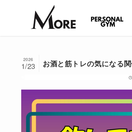
2026
お酒と筋トレの気になる関
1/23
ダイエット
世間話し
初心者
初心者知りたいシリーズ
筋トレ