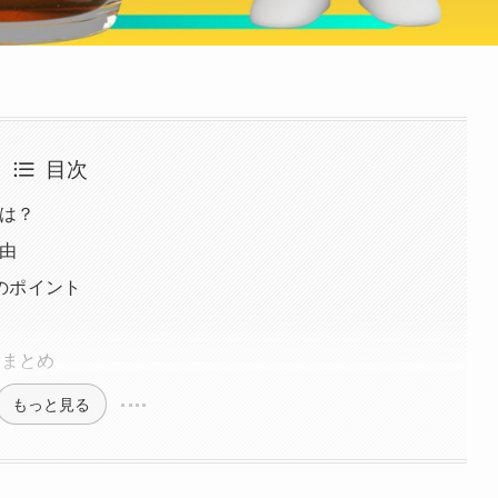
目次
は？
由
のポイント
方まとめ
もっと見る