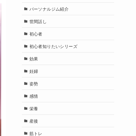
パーソナルジム紹介
世間話し
初心者
初心者知りたいシリーズ
効果
妊婦
姿勢
感情
栄養
産後
筋トレ