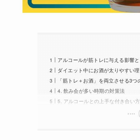
アルコールが筋トレに与える影響と
ダイエット中にお酒が太りやすい理
「筋トレ＋お酒」を両立させる3つ
4. 飲み会が多い時期の対策法
5. アルコールとの上手な付き合い