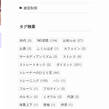
糖質制限
タグ検索
30代
(3)
NG習慣
(134)
お知らせ
(27)
お酒
(2)
ふくらはぎ
(1)
カフェイン
(2)
サーカディアンリズム
(2)
ストレス
(6)
ストレートネック
(2)
ダイエット
(201)
トレーナーのひとり言
(44)
トレーニング
(105)
パン
(1)
フルーツ
(1)
プロテイン
(3)
ホルモン
(2)
ミネラル
(2)
代謝
(2)
体重上下
(1)
便秘
(1)
停滞
(1)