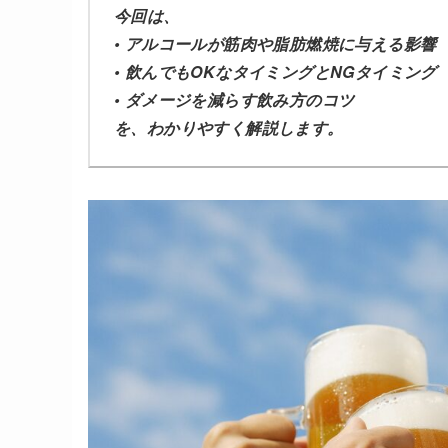
今回は、
• アルコールが筋肉や脂肪燃焼に与える影響
• 飲んでもOKなタイミングとNGタイミング
• ダメージを減らす飲み方のコツ
を、わかりやすく解説します。