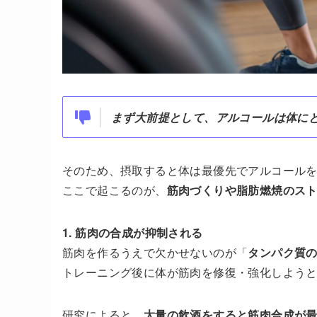
まず大前提として、アルコールは体にと
そのため、摂取すると体は最優先でアルコール
ここで起こるのが、
筋肉づくりや脂肪燃焼のス
1. 筋肉の合成が抑制される
筋肉を作るうえで欠かせないのが「
タンパク質
トレーニング後に体が筋肉を修復・強化しよう
研究によると、
大量の飲酒をすると筋肉合成が最