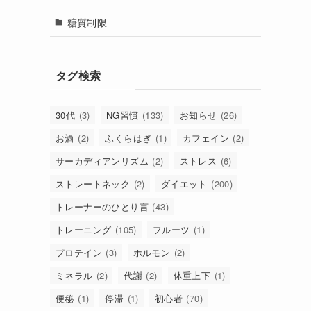
糖質制限
タグ検索
30代
(3)
NG習慣
(133)
お知らせ
(26)
お酒
(2)
ふくらはぎ
(1)
カフェイン
(2)
サーカディアンリズム
(2)
ストレス
(6)
ストレートネック
(2)
ダイエット
(200)
トレーナーのひとり言
(43)
トレーニング
(105)
フルーツ
(1)
プロテイン
(3)
ホルモン
(2)
ミネラル
(2)
代謝
(2)
体重上下
(1)
便秘
(1)
停滞
(1)
初心者
(70)