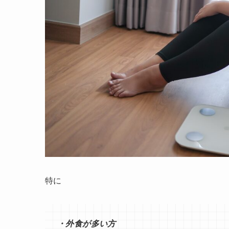
特に
・外食が多い方