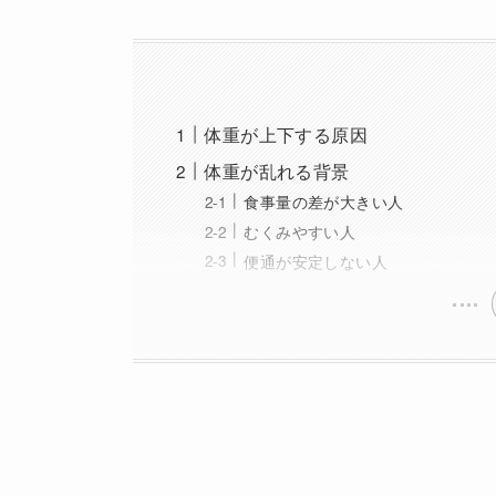
体重が上下する原因
体重が乱れる背景
食事量の差が大きい人
むくみやすい人
便通が安定しない人