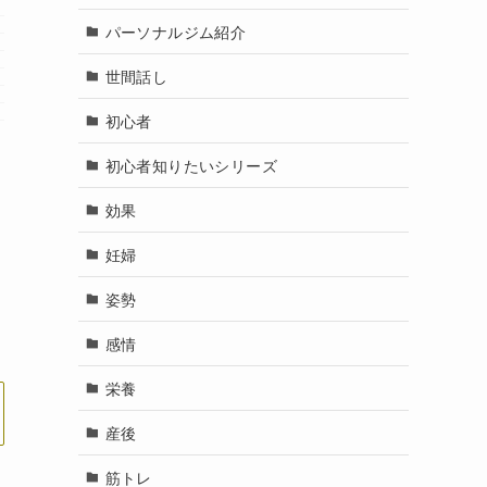
パーソナルジム紹介
世間話し
初心者
初心者知りたいシリーズ
効果
妊婦
姿勢
感情
栄養
産後
筋トレ