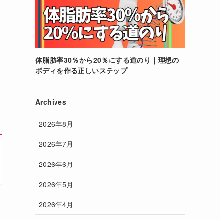
体脂肪率30％から20％にする道のり｜理想の
ボディを作る正しいステップ
Archives
2026年8月
2026年7月
2026年6月
2026年5月
2026年4月