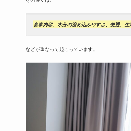
食事内容、水分の溜め込みやすさ、便通、生
などが重なって起こっています。