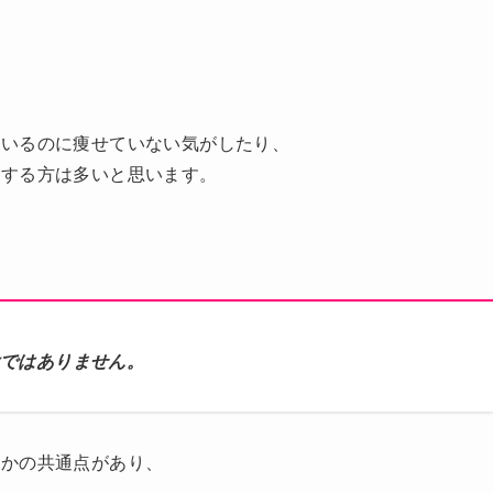
ているのに痩せていない気がしたり、
りする方は多いと思います。
けではありません。
つかの共通点があり、