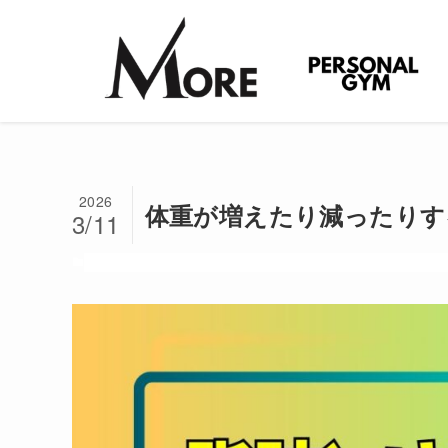
2026
体重が増えたり減ったりす
3/11
ダイエット
パーソナルジム
パーソナルジム紹介
初心者
初心者