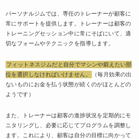
パーソナルジムでは、専任のトレーナーが顧客に
常にサポートを提供します。トレーナーは顧客の
トレーニングセッション中に常にそばにいて、適
切なフォームやテクニックを指導します。
フィットネスジムだと自分でマシンや鍛えたい部
位を選択しなければいけません。
（毎月効果の出
ないものにお金を払う状態が続くのがほとんどの
ようです）
また、トレーナーは顧客の進捗状況を定期的にモ
ニタリングし、必要に応じてプログラムを調整し
ます。これにより、顧客は自分の目標に向かって