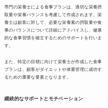
専門の栄養士による食事プランは、適切な栄養摂
取量や栄養バランスを考慮して作成されます。栄
養士は顧客に対して、必要な栄養素の摂取量や食
事のバランスについて詳細にアドバイスし、健康
的な食事習慣を確立するためのサポートを行いま
す。
また、特定の目標に向けて栄養士が作成した食事
プランは、顧客がダイエットや体重管理に成功す
るための重要な要素となります。
継続的なサポートとモチベーション