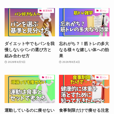
糖質制限
筋トレ
ダイエット中でもパンを我
忘れがち？！筋トレの多大
慢しない|パンの選び方と
なる様々な嬉しい体への効
組み合わせ方
果
2026年8月5日
2026年8月4日
筋トレ
筋トレ
運動しているのに痩せない
食事制限だけで痩せる注意