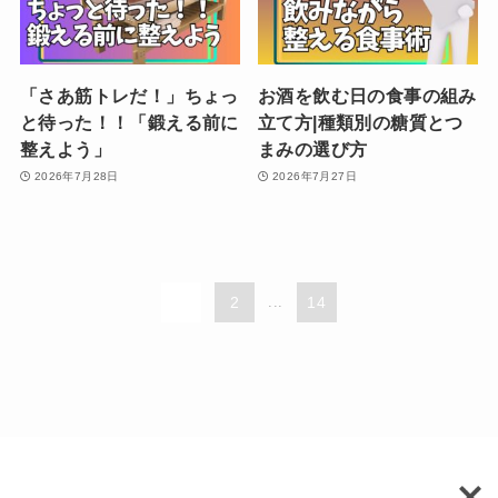
「さあ筋トレだ！」ちょっ
お酒を飲む日の食事の組み
と待った！！「鍛える前に
立て方|種類別の糖質とつ
整えよう」
まみの選び方
2026年7月28日
2026年7月27日
1
2
...
14