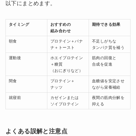
以下にまとめます。
タイミング
おすすめの
期待できる効果
組み合わせ
朝食
プロテイン＋バナ
不足しがちな
ナ＋トースト
タンパク質を補う
運動後
ホエイプロテイン
筋肉の回復と
＋糖質
合成を促進
（おにぎりなど）
間食
プロテイン＋
血糖値を安定させ
ナッツ
ながら栄養補給
就寝前
カゼインまたは
夜間の筋肉分解を
ソイプロテイン
抑える
よくある誤解と注意点