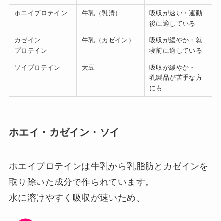
ホエイプロテイン
牛乳（乳清）
吸収が速い・運動
後に適している
カゼイン
牛乳（カゼイン）
吸収が緩やか・就
プロテイン
寝前に適している
ソイプロテイン
大豆
吸収が緩やか・
乳製品が苦手な方
にも
ホエイ・カゼイン・ソイ
ホエイプロテインは牛乳から乳脂肪とカゼインを
取り除いた成分で作られています。
水に溶けやすく吸収が速いため、