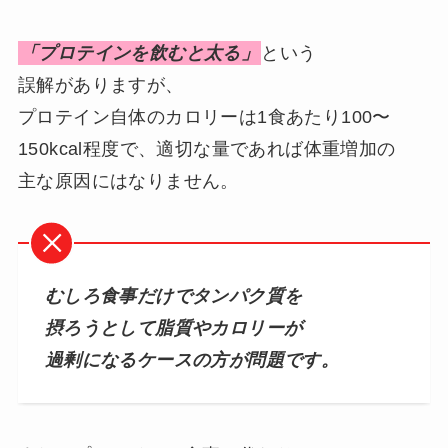
「プロテインを飲むと太る」
という
誤解がありますが、
プロテイン自体のカロリーは1食あたり100〜
150kcal程度で、適切な量であれば体重増加の
主な原因にはなりません。
むしろ食事だけでタンパク質を
摂ろうとして脂質やカロリーが
過剰になるケースの方が問題です。