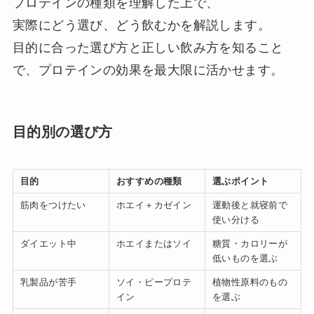
プロテインの種類を理解した上で、
実際にどう選び、どう飲むかを解説します。
目的に合った選び方と正しい飲み方を知ること
で、プロテインの効果を最大限に活かせます。
目的別の選び方
目的
おすすめの種類
選ぶポイント
筋肉をつけたい
ホエイ＋カゼイン
運動後と就寝前で
使い分ける
ダイエット中
ホエイまたはソイ
糖質・カロリーが
低いものを選ぶ
乳製品が苦手
ソイ・ピープロテ
植物性原料のもの
イン
を選ぶ