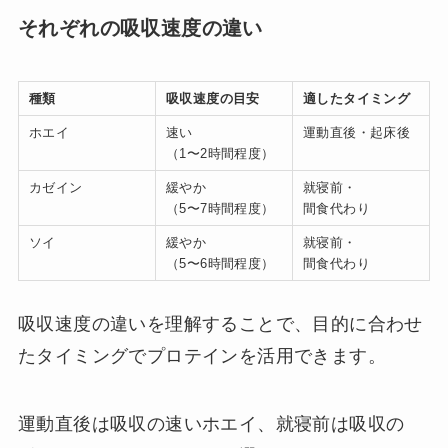
それぞれの吸収速度の違い
種類
吸収速度の目安
適したタイミング
ホエイ
速い
運動直後・起床後
（1〜2時間程度）
カゼイン
緩やか
就寝前・
（5〜7時間程度）
間食代わり
ソイ
緩やか
就寝前・
（5〜6時間程度）
間食代わり
吸収速度の違いを理解することで、目的に合わせ
たタイミングでプロテインを活用できます。
運動直後は吸収の速いホエイ、就寝前は吸収の