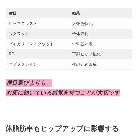
種目
効果
ヒップスラスト
大臀筋特化
スクワット
全体強化
ブルガリアンスクワット
中臀筋刺激
RDL
下部ヒップ強化
アブダクション
横の丸み形成
種目選びよりも、
お尻に効いている感覚を持つことが大切です
体脂肪率もヒップアップに影響する