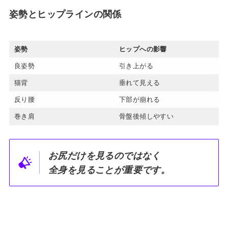
姿勢とヒップラインの関係
姿勢
ヒップへの影響
良姿勢
引き上がる
猫背
垂れて見える
反り腰
下部が崩れる
巻き肩
骨盤後傾しやすい
お尻だけを見るのではなく
全身を見ることが重要です。