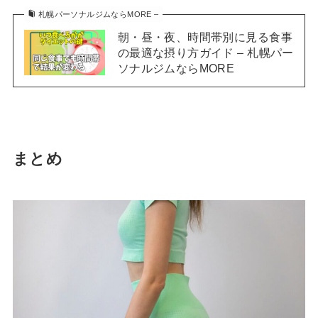
札幌パーソナルジムならMORE –
朝・昼・夜、時間帯別に見る食事
の最適な摂り方ガイド – 札幌パー
ソナルジムならMORE
まとめ