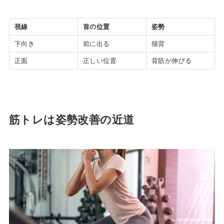
視線
首の位置
姿勢
下向き
前に出る
猫背
正面
正しい位置
背筋が伸びる
筋トレは姿勢改善の近道