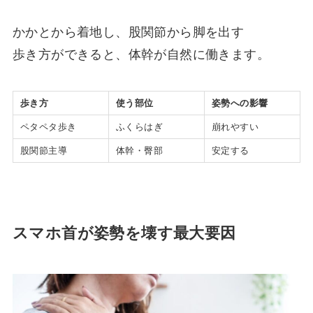
かかとから着地し、股関節から脚を出す
歩き方ができると、体幹が自然に働きます。
歩き方
使う部位
姿勢への影響
ペタペタ歩き
ふくらはぎ
崩れやすい
股関節主導
体幹・臀部
安定する
スマホ首が姿勢を壊す最大要因