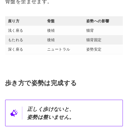
骨盤を歪ませます。
座り方
骨盤
姿勢への影響
浅く座る
後傾
猫背
もたれる
後傾
猫背固定
深く座る
ニュートラル
姿勢安定
歩き方で姿勢は完成する
正しく歩けないと、
姿勢は整いません。