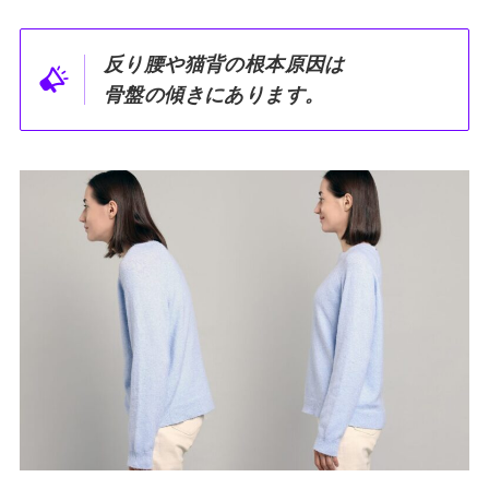
反り腰や猫背の根本原因は
骨盤の傾きにあります。