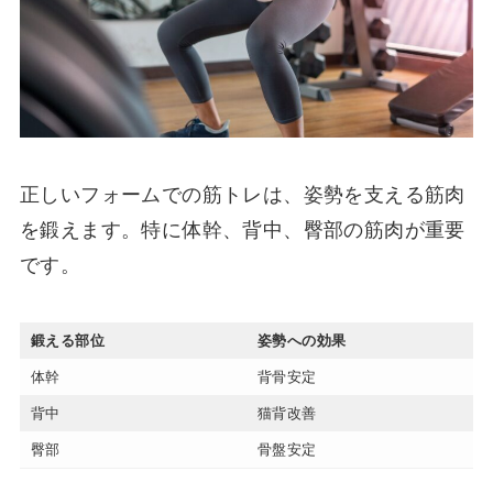
正しいフォームでの筋トレは、姿勢を支える筋肉
を鍛えます。特に体幹、背中、臀部の筋肉が重要
です。
鍛える部位
姿勢への効果
体幹
背骨安定
背中
猫背改善
臀部
骨盤安定