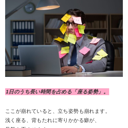
1日のうち長い時間を占める「座る姿勢」。
ここが崩れていると、立ち姿勢も崩れます。
浅く座る、背もたれに寄りかかる癖が、