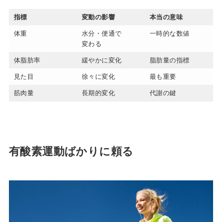
指標
変動の影響
本当の意味
体重
水分・便通で
一時的な数値
変わる
体脂肪率
緩やかに変化
脂肪量の指標
見た目
徐々に変化
最も重要
筋肉量
長期的変化
代謝の鍵
有酸素運動ばかりに頼る