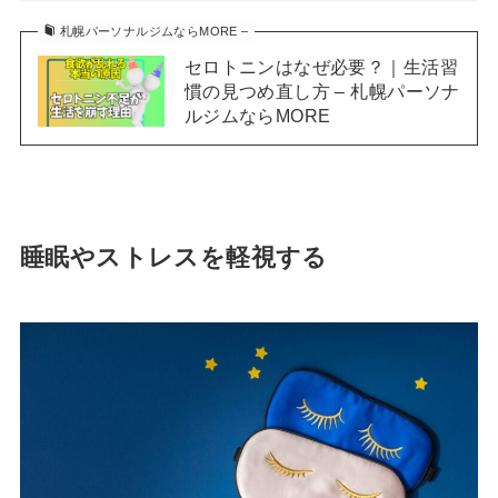
札幌パーソナルジムならMORE –
セロトニンはなぜ必要？｜生活習
慣の見つめ直し方 – 札幌パーソナ
ルジムならMORE
睡眠やストレスを軽視する