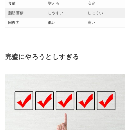
食欲
増える
安定
脂肪蓄積
しやすい
しにくい
回復力
低い
高い
完璧にやろうとしすぎる