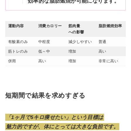
効率的な脂肪燃焼が可能になります。
運動内容
消費カロリー
筋肉量
脂肪燃焼効率
への影響
有酸素のみ
中程度
減少しやすい
普通
筋トレのみ
低～中
増加
高い
併用
高い
増加
非常に高い
短期間で結果を求めすぎる
「1ヶ月で5キロ痩せたい」という目標は
魅力的ですが、体にとっては大きな負担です。