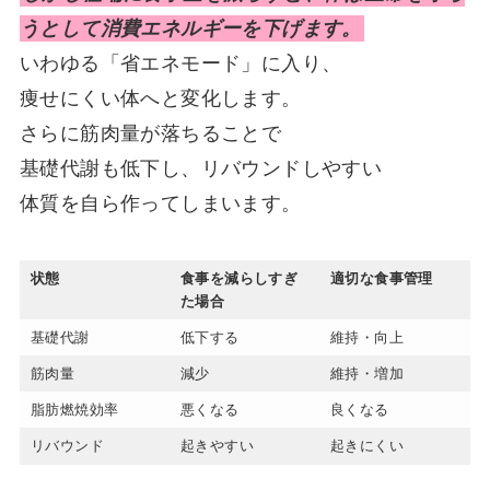
うとして消費エネルギーを下げます。
いわゆる「省エネモード」に入り、
痩せにくい体へと変化します。
さらに筋肉量が落ちることで
基礎代謝も低下し、リバウンドしやすい
体質を自ら作ってしまいます。
状態
食事を減らしすぎ
適切な食事管理
た場合
基礎代謝
低下する
維持・向上
筋肉量
減少
維持・増加
脂肪燃焼効率
悪くなる
良くなる
リバウンド
起きやすい
起きにくい