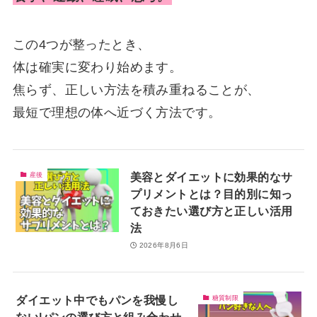
この4つが整ったとき、
体は確実に変わり始めます。
焦らず、正しい方法を積み重ねることが、
最短で理想の体へ近づく方法です。
美容とダイエットに効果的なサ
産後
プリメントとは？目的別に知っ
ておきたい選び方と正しい活用
法
2026年8月6日
ダイエット中でもパンを我慢し
糖質制限
ない|パンの選び方と組み合わせ