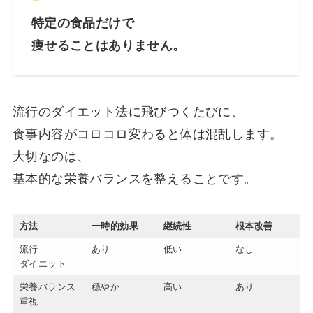
特定の食品だけで
痩せることはありません。
流行のダイエット法に飛びつくたびに、
食事内容がコロコロ変わると体は混乱します。
大切なのは、
基本的な栄養バランスを整えることです。
方法
一時的効果
継続性
根本改善
流行
あり
低い
なし
ダイエット
栄養バランス
穏やか
高い
あり
重視