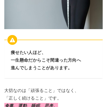
痩せたい人ほど、
一生懸命だからこそ間違った方向へ
進んでしまうことがあります。
大切なのは「頑張ること」ではなく、
「正しく続けること」です。
食事、運動、睡眠、思考。