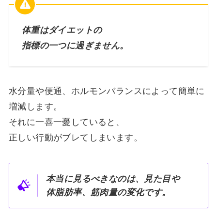
体重はダイエットの
指標の一つに過ぎません。
水分量や便通、ホルモンバランスによって簡単に
増減します。
それに一喜一憂していると、
正しい行動がブレてしまいます。
本当に見るべきなのは、見た目や
体脂肪率、筋肉量の変化です。