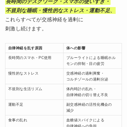
長時間のデスクワーク・スマホの使いすぎ・
不規則な睡眠・慢性的なストレス・運動不足、
これらすべてが交感神経を過剰に
刺激し続けます。
自律神経を乱す原因
体への影響
長時間のスマホ・PC使用
ブルーライトによる睡眠ホル
モンの抑制・目の疲労
慢性的なストレス
交感神経の過剰興奮・
コルチゾールの過剰分泌
不規則な生活リズム
体内時計の乱れ・
自律神経の切り替え不良
運動不足
副交感神経の活性化機会の
減少
食事の乱れ
血糖値スパイクによる
自律神経への負担