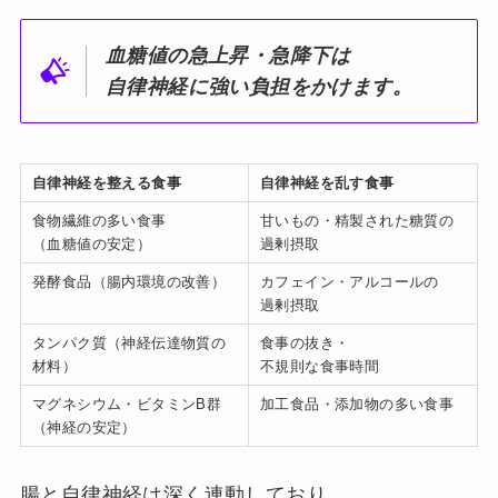
血糖値の急上昇・急降下は
自律神経に強い負担をかけます。
自律神経を整える食事
自律神経を乱す食事
食物繊維の多い食事
甘いもの・精製された糖質の
（血糖値の安定）
過剰摂取
発酵食品（腸内環境の改善）
カフェイン・アルコールの
過剰摂取
タンパク質（神経伝達物質の
食事の抜き・
材料）
不規則な食事時間
マグネシウム・ビタミンB群
加工食品・添加物の多い食事
（神経の安定）
腸と自律神経は深く連動しており、