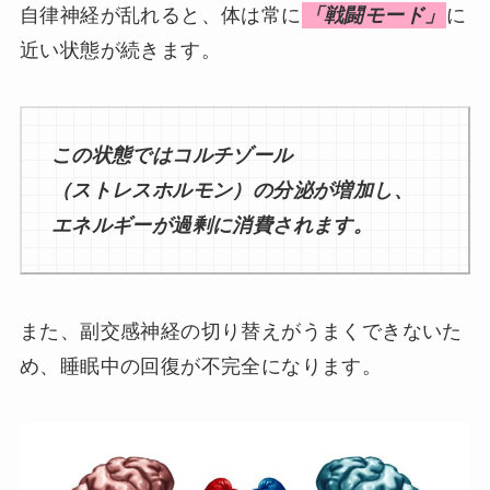
自律神経が乱れると、体は常に
「戦闘モード」
に
近い状態が続きます。
この状態ではコルチゾール
（ストレスホルモン）の分泌が増加し、
エネルギーが過剰に消費されます。
また、副交感神経の切り替えがうまくできないた
め、睡眠中の回復が不完全になります。