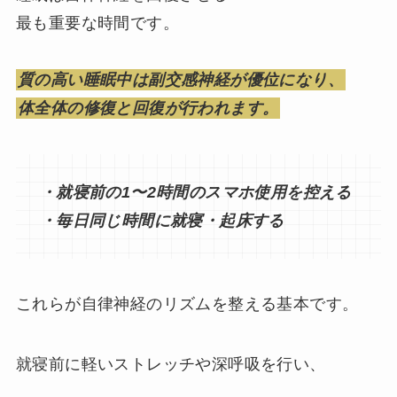
最も重要な時間です。
質の高い睡眠中は副交感神経が優位になり、
体全体の修復と回復が行われます。
・就寝前の1〜2時間のスマホ使用を控える
・毎日同じ時間に就寝・起床する
これらが自律神経のリズムを整える基本です。
就寝前に軽いストレッチや深呼吸を行い、