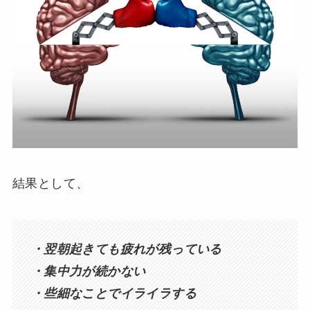
結果として、
・翌朝起きても疲れが残っている
・集中力が続かない
・些細なことでイライラする