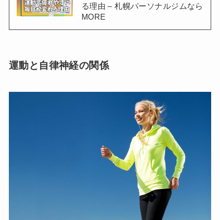
る理由 – 札幌パーソナルジムなら
MORE
運動と自律神経の関係