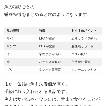
魚の種類ごとの
栄養特徴をまとめると次のようになります。
魚の種類
特徴
おすすめポイント
サバ
EPAが豊富
血液サラサラ効果
サンマ
DHAが豊富
脳機能サポート
イワシ
栄養密度が高い
コスパ良い
鮭
バランスが良い
日常食に最適
ブリ
タンパク質豊富
トレーニング向き
また、缶詰の魚も栄養価が高く、
手軽に取り入れられる食品です。
例えばサバ缶やイワシ缶は、骨まで食べることが