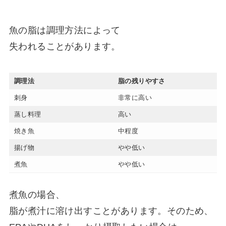
魚の脂は調理方法によって
失われることがあります。
調理法
脂の残りやすさ
刺身
非常に高い
蒸し料理
高い
焼き魚
中程度
揚げ物
やや低い
煮魚
やや低い
煮魚の場合、
脂が煮汁に溶け出すことがあります。そのため、