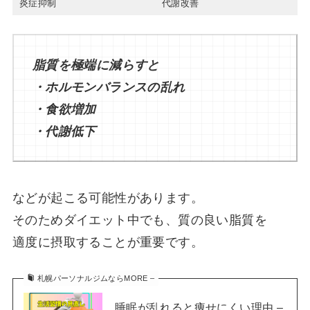
炎症抑制
代謝改善
脂質を極端に減らすと
・ホルモンバランスの乱れ
・食欲増加
・代謝低下
などが起こる可能性があります。
そのためダイエット中でも、質の良い脂質を
適度に摂取することが重要です。
札幌パーソナルジムならMORE –
睡眠が乱れると痩せにくい理由 –