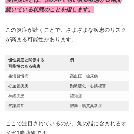
続いている状態のことを指します。
この炎症が続くことで、さまざまな疾患のリスク
が高まる可能性があります。
慢性炎症と関係する
例
可能性のある疾患
生活習慣病
高血圧・糖尿病
心血管疾患
動脈硬化・心筋梗塞
神経疾患
認知症
代謝異常
肥満・脂質異常症
ここで注目されているのが、魚の脂に含まれるオ
メガ3脂肪酸です。