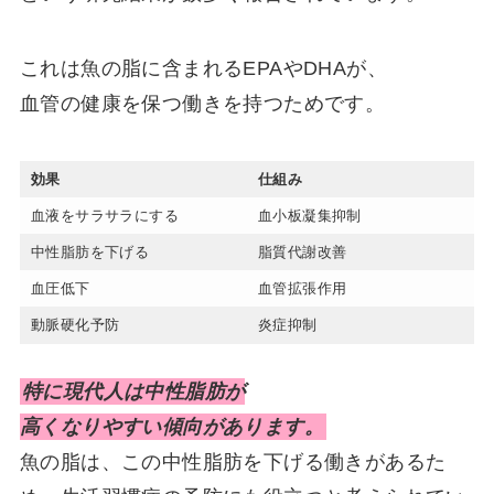
これは魚の脂に含まれるEPAやDHAが、
血管の健康を保つ働きを持つためです。
効果
仕組み
血液をサラサラにする
血小板凝集抑制
中性脂肪を下げる
脂質代謝改善
血圧低下
血管拡張作用
動脈硬化予防
炎症抑制
特に現代人は中性脂肪が
高くなりやすい傾向があります。
魚の脂は、この中性脂肪を下げる働きがあるた