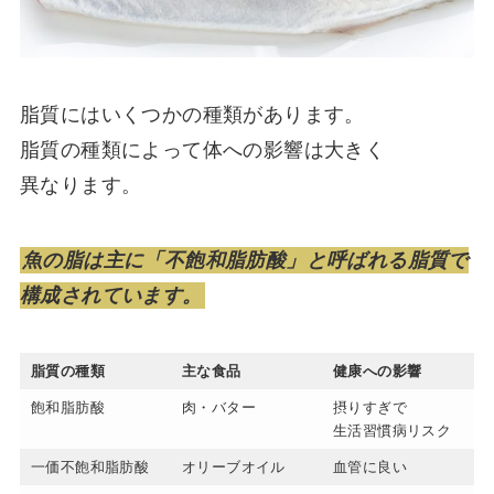
脂質にはいくつかの種類があります。
脂質の種類によって体への影響は大きく
異なります。
魚の脂は主に「不飽和脂肪酸」と呼ばれる脂質で
構成されています。
脂質の種類
主な食品
健康への影響
飽和脂肪酸
肉・バター
摂りすぎで
生活習慣病リスク
一価不飽和脂肪酸
オリーブオイル
血管に良い