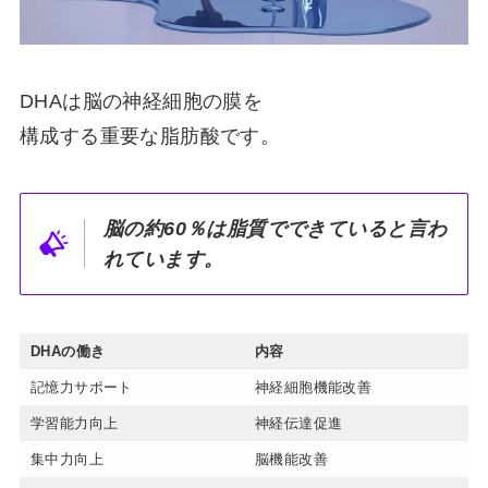
DHAは脳の神経細胞の膜を
構成する重要な脂肪酸です。
脳の約60％は脂質でできていると言わ
れています。
DHA
の働き
内容
記憶力サポート
神経細胞機能改善
学習能力向上
神経伝達促進
集中力向上
脳機能改善