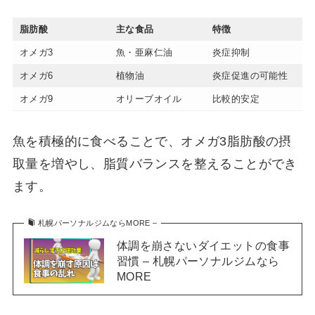
脂肪酸
主な食品
特徴
オメガ3
魚・亜麻仁油
炎症抑制
オメガ6
植物油
炎症促進の可能性
オメガ9
オリーブオイル
比較的安定
魚を積極的に食べることで、オメガ3脂肪酸の摂
取量を増やし、脂質バランスを整えることができ
ます。
札幌パーソナルジムならMORE –
体調を崩さないダイエットの食事
習慣 – 札幌パーソナルジムなら
MORE